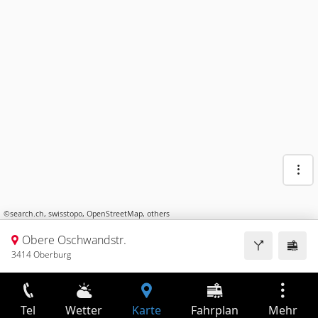
©
search.ch
,
swisstopo
,
OpenStreetMap
,
others
Obere Oschwandstr.
3414 Oberburg
Tel
Wetter
Karte
Fahrplan
Mehr