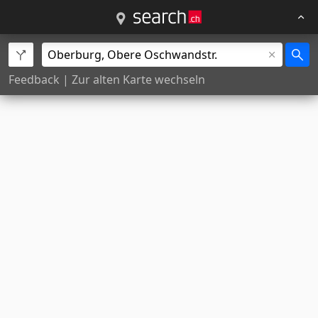
Feedback
|
Zur alten Karte wechseln