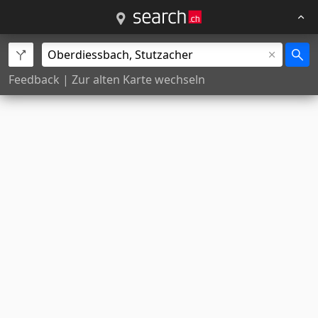
Feedback
|
Zur alten Karte wechseln