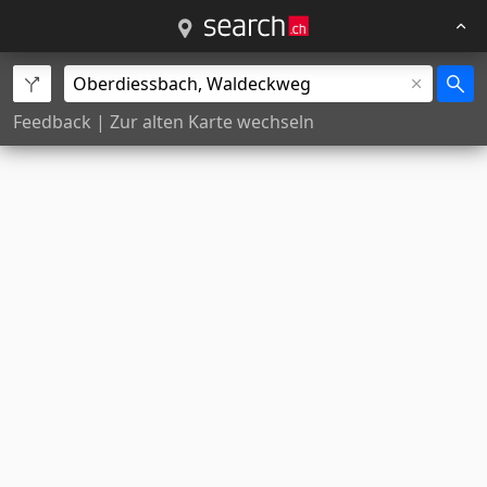
Feedback
|
Zur alten Karte wechseln