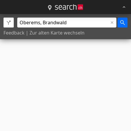
Feedback
|
Zur alten Karte wechseln