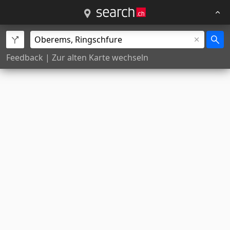
Feedback
|
Zur alten Karte wechseln