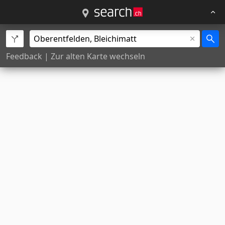
Feedback
|
Zur alten Karte wechseln