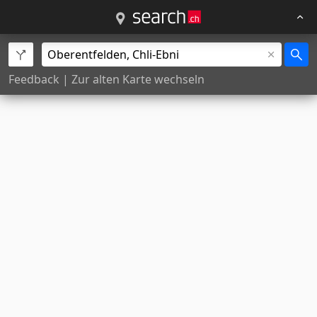
Feedback
|
Zur alten Karte wechseln