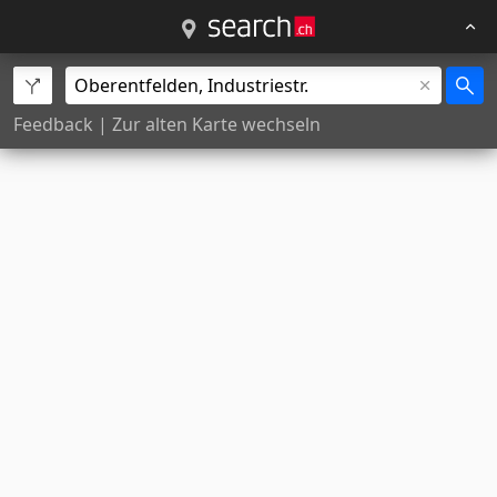
Feedback
|
Zur alten Karte wechseln