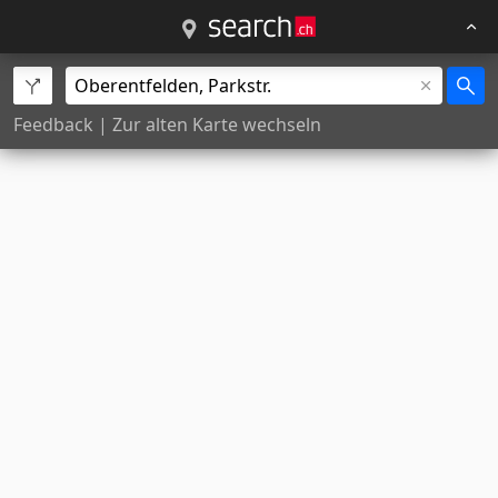
Feedback
|
Zur alten Karte wechseln