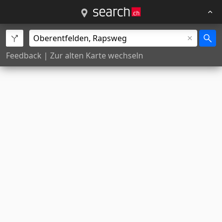
Feedback
|
Zur alten Karte wechseln