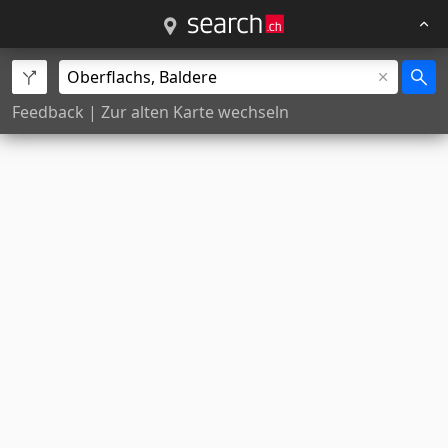
Feedback
|
Zur alten Karte wechseln