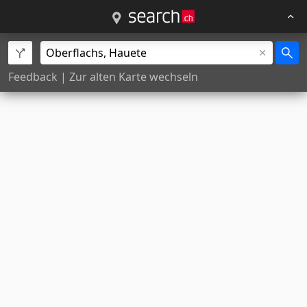
Feedback
|
Zur alten Karte wechseln