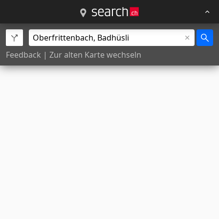
Feedback
|
Zur alten Karte wechseln