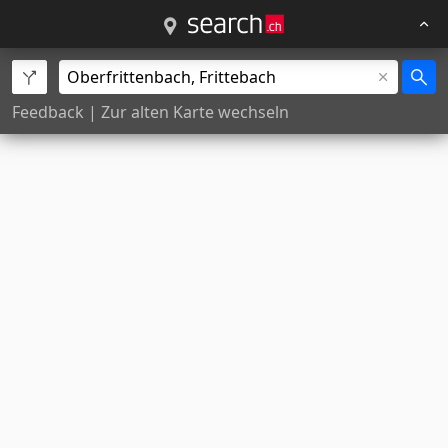
Feedback
|
Zur alten Karte wechseln