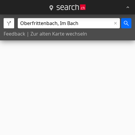
Feedback
|
Zur alten Karte wechseln