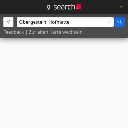
Feedback
|
Zur alten Karte wechseln