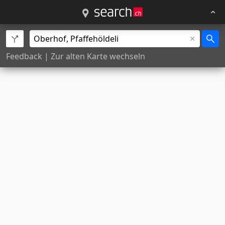
Feedback
|
Zur alten Karte wechseln