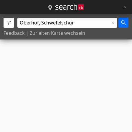
Feedback
|
Zur alten Karte wechseln