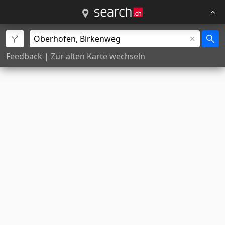
Feedback
|
Zur alten Karte wechseln