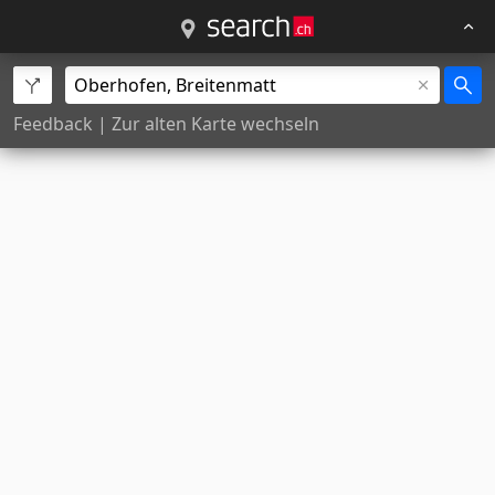
Feedback
|
Zur alten Karte wechseln