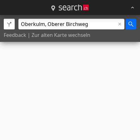
Feedback
|
Zur alten Karte wechseln