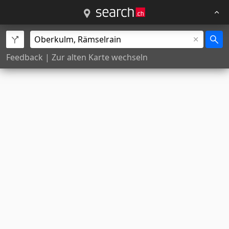
Feedback
|
Zur alten Karte wechseln