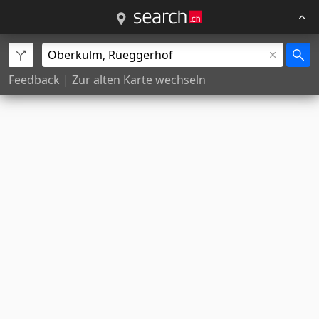
Feedback
|
Zur alten Karte wechseln