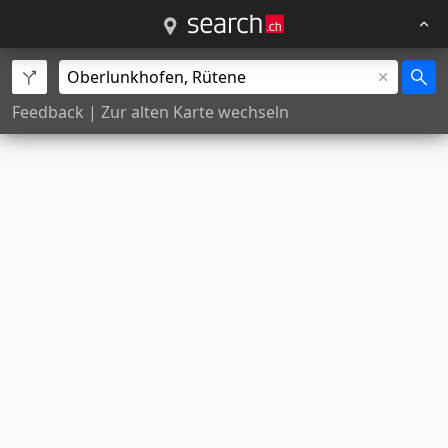
Feedback
|
Zur alten Karte wechseln