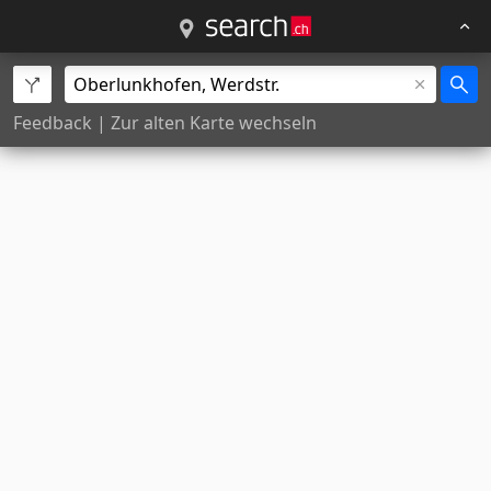
Feedback
|
Zur alten Karte wechseln