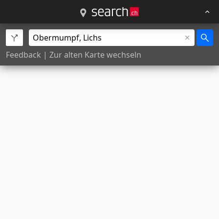
Feedback
|
Zur alten Karte wechseln