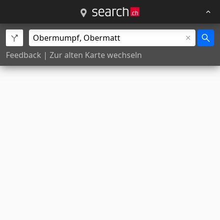
Feedback
|
Zur alten Karte wechseln