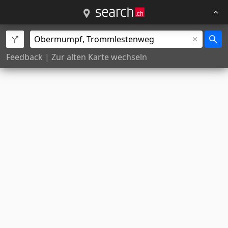
Feedback
|
Zur alten Karte wechseln