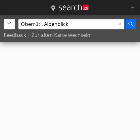
Feedback
|
Zur alten Karte wechseln