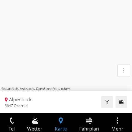
©
search.ch
,
swisstopo
,
OpenStreetMap
,
others
Alpenblick
5647 Oberrüti
Tel
Wetter
Karte
Fahrplan
Mehr