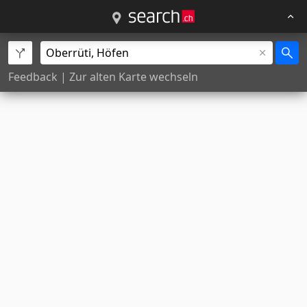
Feedback
|
Zur alten Karte wechseln