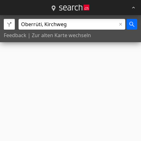
Feedback
|
Zur alten Karte wechseln