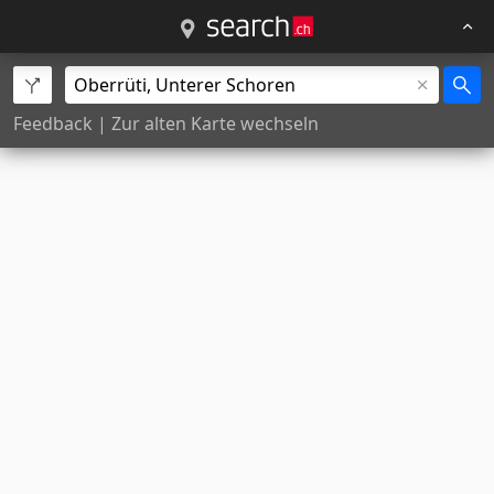
Feedback
|
Zur alten Karte wechseln