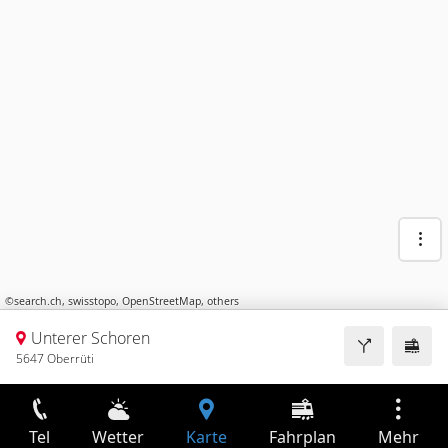
©
search.ch
,
swisstopo
,
OpenStreetMap
,
others
Unterer Schoren
5647 Oberrüti
Tel
Wetter
Karte
Fahrplan
Mehr