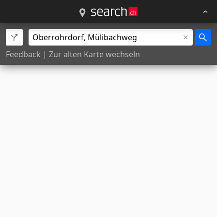
Feedback
|
Zur alten Karte wechseln