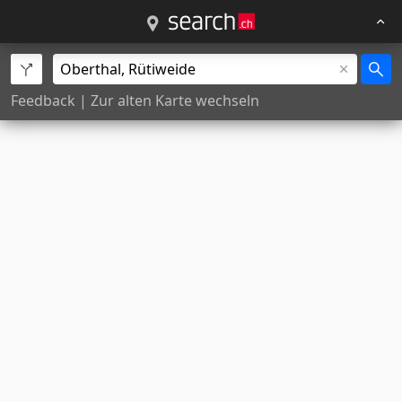
Feedback
|
Zur alten Karte wechseln