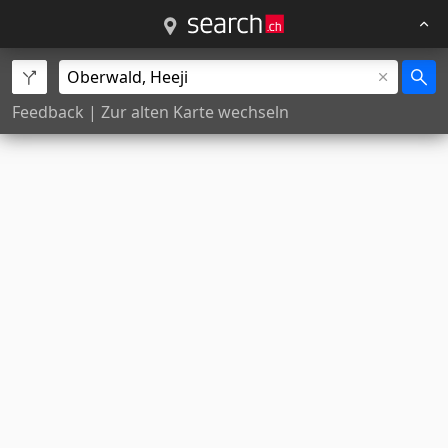
Feedback
|
Zur alten Karte wechseln