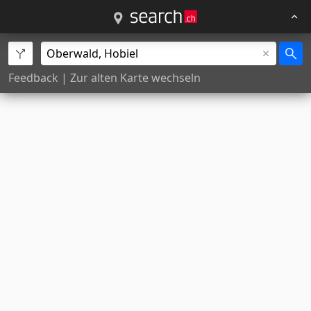
Feedback
|
Zur alten Karte wechseln