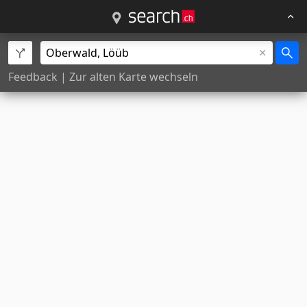
Feedback
|
Zur alten Karte wechseln