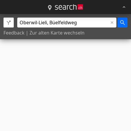
Feedback
|
Zur alten Karte wechseln