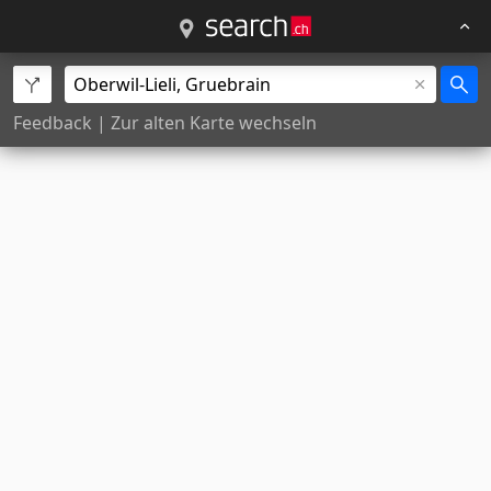
Feedback
|
Zur alten Karte wechseln