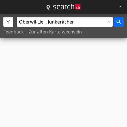
Feedback
|
Zur alten Karte wechseln