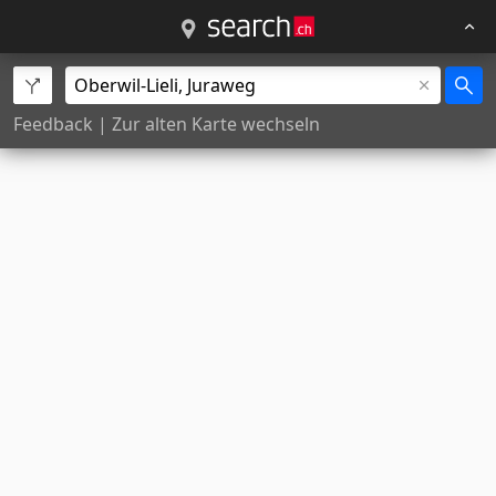
Feedback
|
Zur alten Karte wechseln