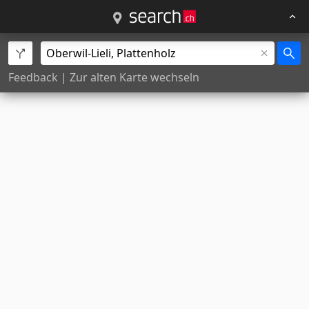
Feedback
|
Zur alten Karte wechseln