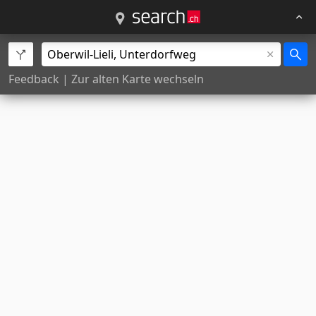
Feedback
|
Zur alten Karte wechseln