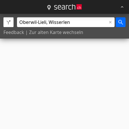
Feedback
|
Zur alten Karte wechseln