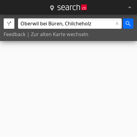
Feedback
|
Zur alten Karte wechseln