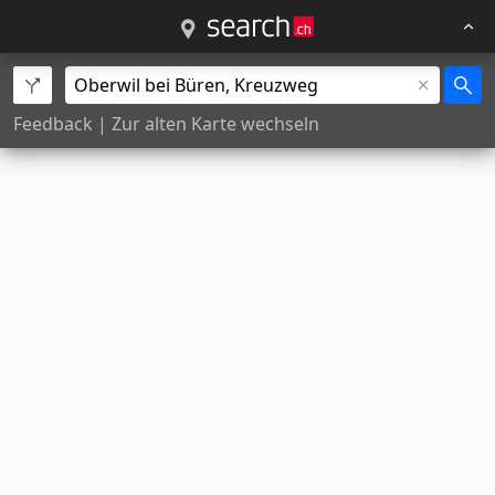
Feedback
|
Zur alten Karte wechseln