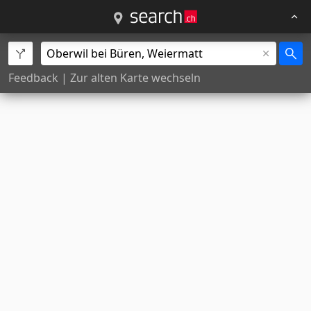
Feedback
|
Zur alten Karte wechseln