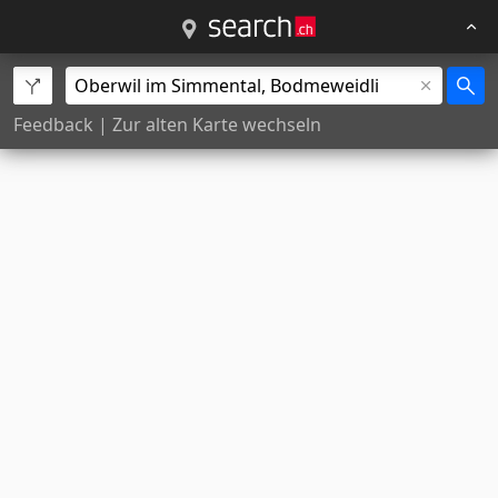
Feedback
|
Zur alten Karte wechseln