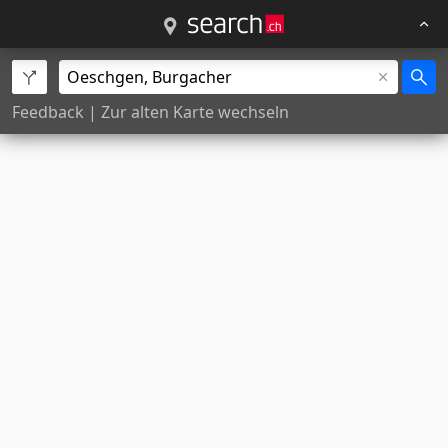
Feedback
|
Zur alten Karte wechseln