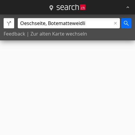
Feedback
|
Zur alten Karte wechseln